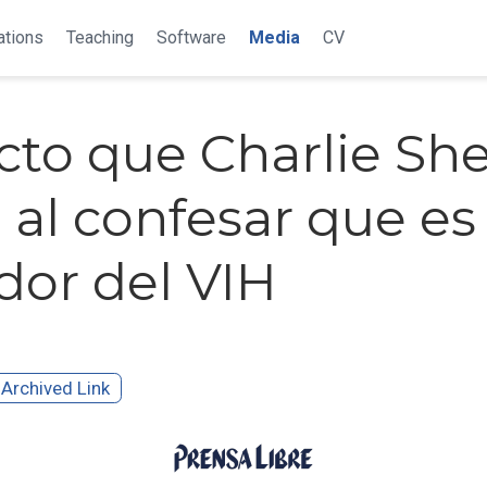
ations
Teaching
Software
Media
CV
ecto que Charlie Sh
 al confesar que es
dor del VIH
Archived Link