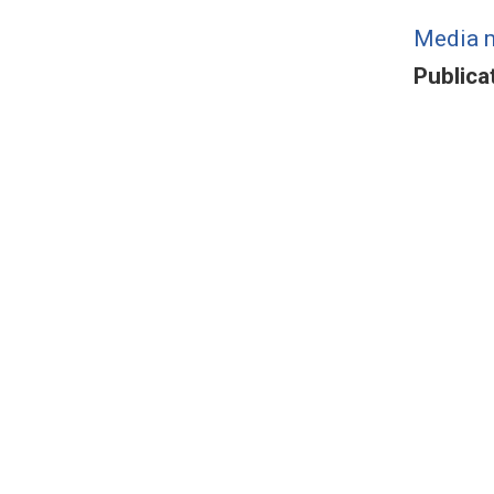
Media 
Publica