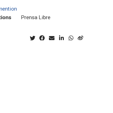
mention
tions
Prensa Libre