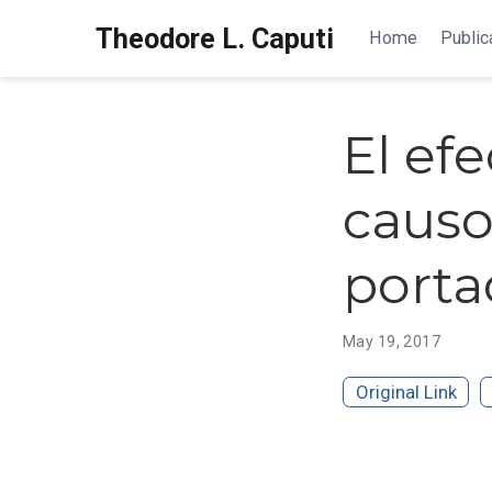
Theodore L. Caputi
Home
Public
El ef
causo
porta
May 19, 2017
Original Link